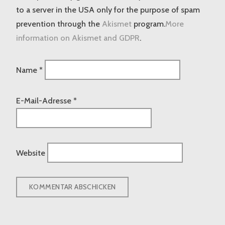
to a server in the USA only for the purpose of spam
prevention through the
Akismet
program.
More
information on Akismet and GDPR
.
Name
*
E-Mail-Adresse
*
Website