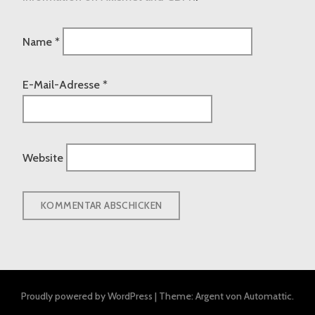
Name
*
E-Mail-Adresse
*
Website
Proudly powered by WordPress
|
Theme: Argent von
Automattic
.