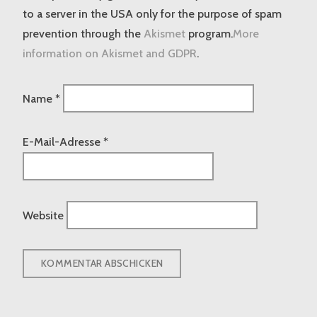
to a server in the USA only for the purpose of spam
prevention through the
Akismet
program.
More
information on Akismet and GDPR
.
Name
*
E-Mail-Adresse
*
Website